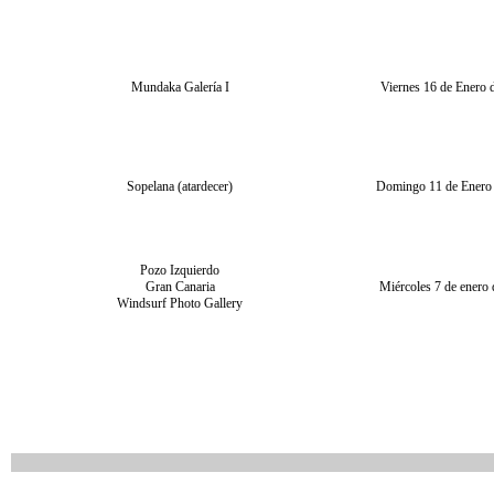
Mundaka Galería I
Viernes 16 de Enero 
Sopelana (atardecer)
Domingo 11 de Enero
Pozo Izquierdo
Gran Canaria
Miércoles 7 de enero
Windsurf Photo Gallery