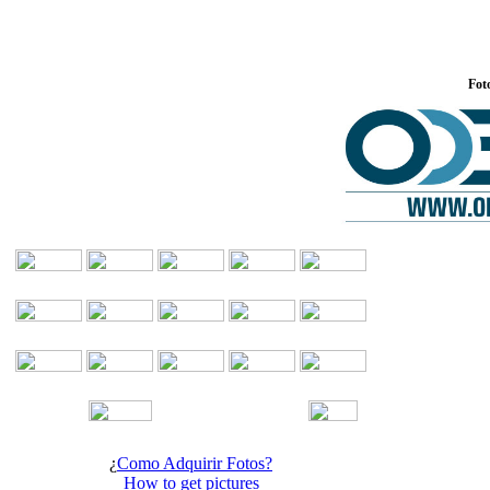
Fot
¿
Como Adquirir Fotos?
How to get pictures