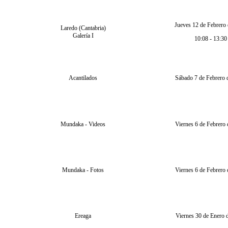
Jueves 12 de Febrero
Laredo (Cantabria)
Galería I
10:08 - 13:30
Acantilados
Sábado 7 de Febrero 
Mundaka - Videos
Viernes 6 de Febrero
Mundaka - Fotos
Viernes 6 de Febrero
Ereaga
Viernes 30 de Enero 